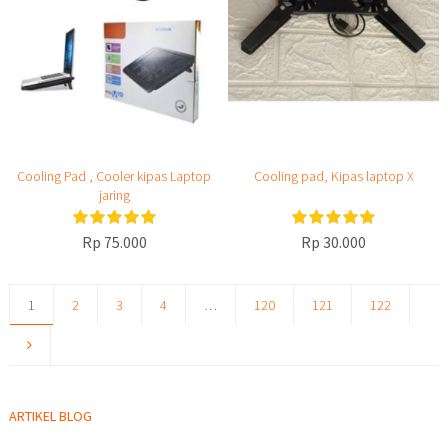
Cooling Pad , Cooler kipas Laptop
Cooling pad, Kipas laptop X
jaring
Rp 75.000
Rp 30.000
1
2
3
4
…
120
121
122
ARTIKEL BLOG