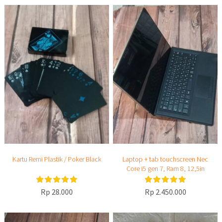
Kartu Remi Plastik / Poker Black
Laptop + tab touchscreen Nec
Core i5 gen 7, Ram 8, 12,5in
Rp 28.000
Rp 2.450.000