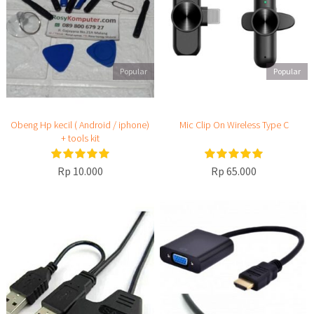
Popular
Popular
Obeng Hp kecil ( Android / iphone)
Mic Clip On Wireless Type C
+ tools kit
Rp 10.000
Rp 65.000