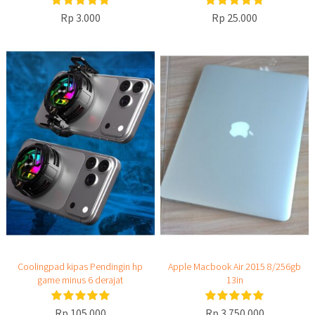
Rp 3.000
Rp 25.000
Coolingpad kipas Pendingin hp
Apple Macbook Air 2015 8/256gb
game minus 6 derajat
13in
Rp 105.000
Rp 3.750.000