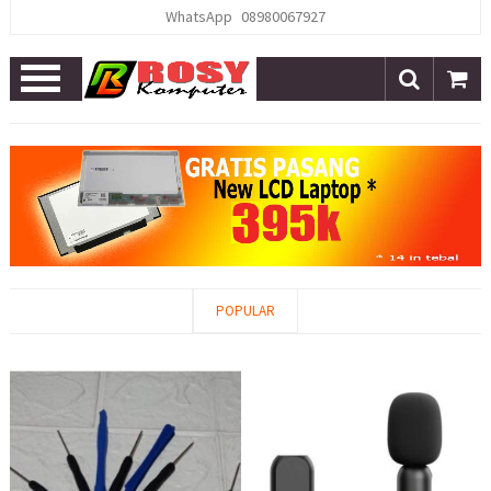
WhatsApp
08980067927
Open
Menu
POPULAR