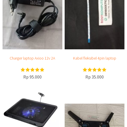
Charger laptop Axioo 12v 2A
Kabel fleksibel 4pin laptop
Rp 95.000
Rp 35.000