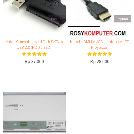
Popular
Popular
Kabel Converter Hard Disk SATA to
Kabel HDMI ke VGA (Laptop ke LCD
USB 2.0 (HDD / SSD)
Proyektor)
Rp 37.000
Rp 28.000