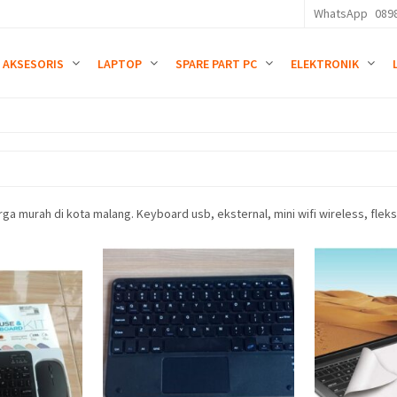
WhatsApp
089
AKSESORIS
LAPTOP
SPARE PART PC
ELEKTRONIK
murah di kota malang. Keyboard usb, eksternal, mini wifi wireless, fleksib