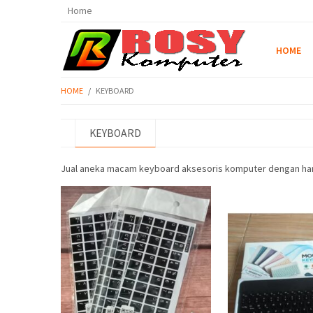
Home
HOME
HOME
/
KEYBOARD
KEYBOARD
Jual aneka macam keyboard aksesoris komputer dengan harga 