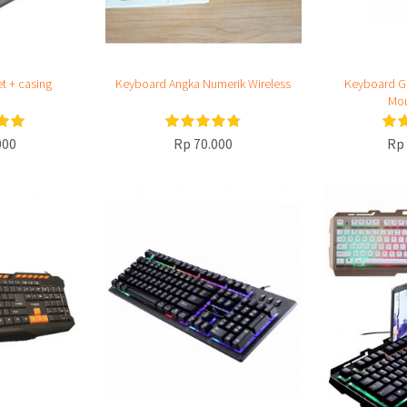
t + casing
Keyboard Angka Numerik Wireless
Keyboard G
Mo
000
Rp 70.000
Rp 