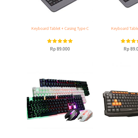
Keyboard Tablet + Casing Type C
Keyboard Table
Rp 89.000
Rp 89.