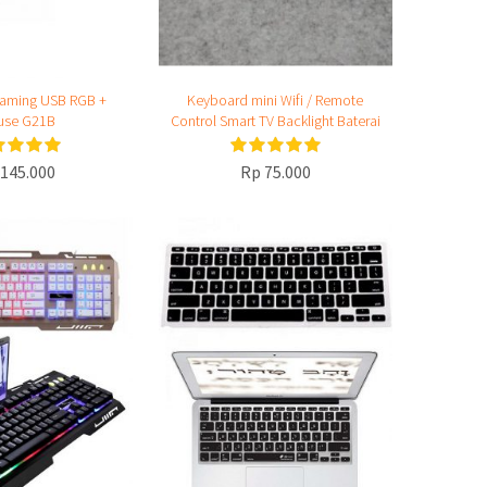
aming USB RGB +
Keyboard mini Wifi / Remote
use G21B
Control Smart TV Backlight Baterai
Cas
145.000
Rp 75.000