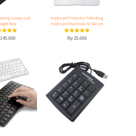
aming Lampu Led
Keyboard Protector Pelindung
light Besi
Keyboard Macbook Air Silicon
145.000
Rp 25.000