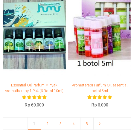
Essential Oil Parfum Minyak
Aromaterapi Parfum Oil essential
Aromatherapy 1 Pak (6 Botol 10ml)
botol 5ml
Rp 60.000
Rp 6.000
1
2
3
4
5