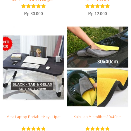
Rp 30.000
Rp 12.000
Meja Laptop Portable Kayu Lipat
Kain Lap Microfiber 30x40cm