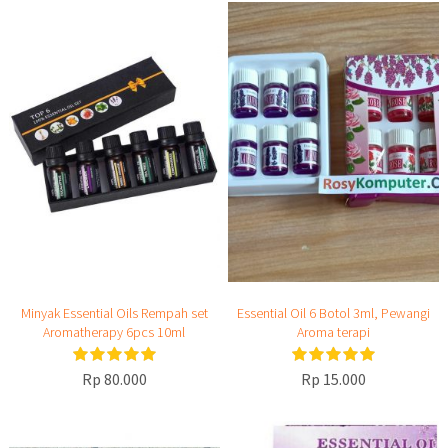
Minyak Essential Oils Rempah set
Essential Oil 6 Botol 3ml, Pewangi
Aromatherapy 6pcs 10ml
Aroma terapi
Rp 80.000
Rp 15.000