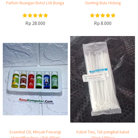
Parfum Ruangan Botol Lidi Bunga
Gunting Bulu Hidung
Rp 28.000
Rp 8.000
Essential Oil, Minyak Pewangi
Kabel Ties, Tali pengikat kabel
Humidifier 6pcs / Pak @5ml
20cm 100pcs