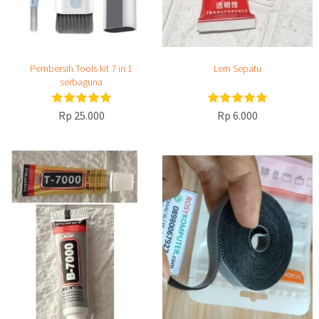
Pembersih Tools kit 7 in 1
Lem Sepatu
serbaguna
Rp 25.000
Rp 6.000