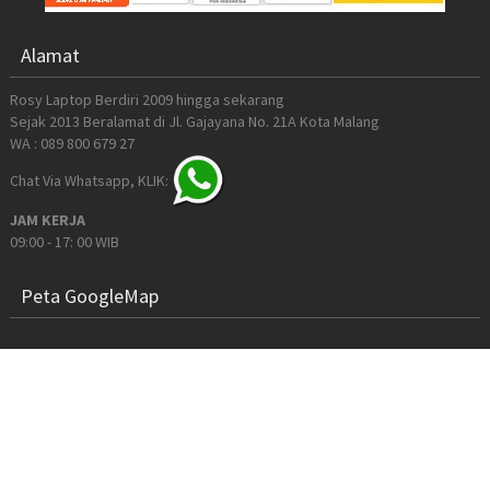
Alamat
Rosy Laptop Berdiri 2009 hingga sekarang
Sejak 2013 Beralamat di Jl. Gajayana No. 21A Kota Malang
WA : 089 800 679 27
Chat Via Whatsapp, KLIK:
JAM KERJA
09:00 - 17: 00 WIB
Peta GoogleMap