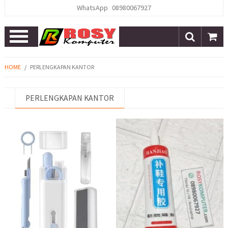
WhatsApp
08980067927
Open
Menu
HOME
/
PERLENGKAPAN KANTOR
PERLENGKAPAN KANTOR