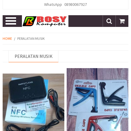
WhatsApp
08980067927
Open
Menu
HOME
/
PERALATAN MUSIK
PERALATAN MUSIK