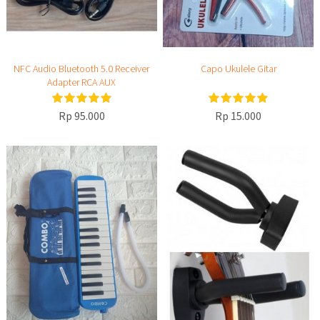
NFC Audio Bluetooth 5.0 Receiver
Capo Ukulele Gitar
Adapter RCA AUX
Rp 95.000
Rp 15.000