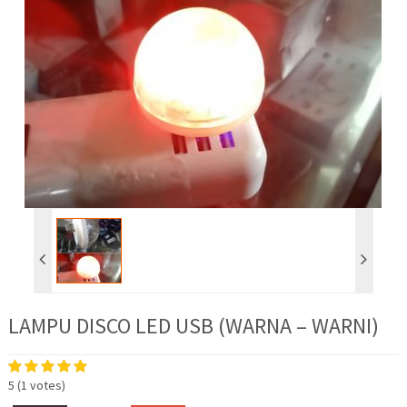
LAMPU DISCO LED USB (WARNA – WARNI)
5
(
1
votes)