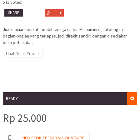
5
(
1
votes)
SHARE
0
Jual mainan edukatif mobil tenaga surya. Mainan ini dijual dengan
bagian-bagian yang terlepas, jadi dirakit sendiri dengan disediakan
buku petunjuk…
Lihat Detail Produk
READY
Rp
25.000
INFO STOK / PESAN VIA WHATSAPP