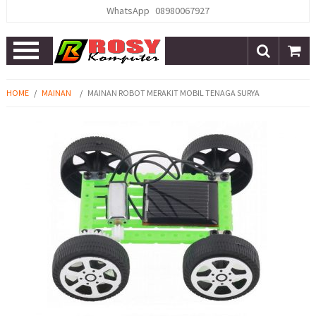
WhatsApp
08980067927
Open
Menu
HOME
/
MAINAN
/
MAINAN ROBOT MERAKIT MOBIL TENAGA SURYA