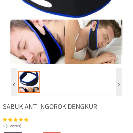
SABUK ANTI NGOROK DENGKUR
5
(
1
votes)