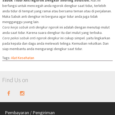
Sabuk Tidur Anti Ngorok Dengkur Snoring Solution.
Alat ini
berfungsi untuk mencegah anda ngorok dengkur saat tidur, terlebih
anda tidur di tempat yang ramai atau bersama teman atau di perjalanan.
Maka Sabuk anti dengkur ini berguna agar tidur anda juga tidak
mengganggu yuang lain.
Cara kerja sabuk anti dengkur ngorok
ini adalah dengan menutup mulut
anda saat tidur. Karena suara dengkur itu dari mulut yang terbuka.
Cara pakai sabuk anti ngorok dengkur
ini cukup simpel. yaitu lingkarkan
pada kepala dan dagu anda melewati telinga. Kemudian rekatkan. Dan
siap membantu anda mengurangi dengkur saat tidur.
Tags:
Alat Kesehatan
Find Us on
Pembayaran / Pengiriman