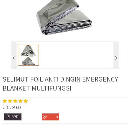
SELIMUT FOIL ANTI DINGIN EMERGENCY
BLANKET MULTIFUNGSI
5
(
1
votes)
SHARE
0