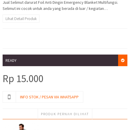
Jual Selimut darurat Foil Anti Dingin Emergency Blanket Multifungsi.
Selimut ini cocok untuk anda yang berada di luar / kegiatan…
Lihat Detail Produk
READY
Rp
15.000
INFO STOK / PESAN VIA WHATSAPP
PRODUK PERNAH DILIHAT