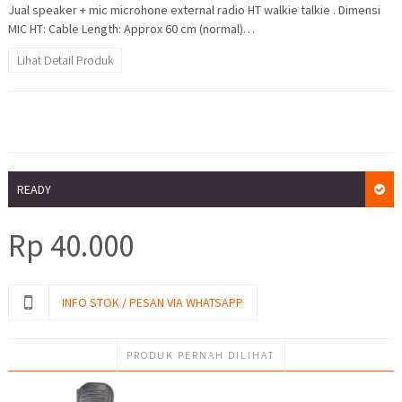
Jual speaker + mic microhone external radio HT walkie talkie . Dimensi
MIC HT: Cable Length: Approx 60 cm (normal)…
Lihat Detail Produk
READY
Rp
40.000
INFO STOK / PESAN VIA WHATSAPP
PRODUK PERNAH DILIHAT