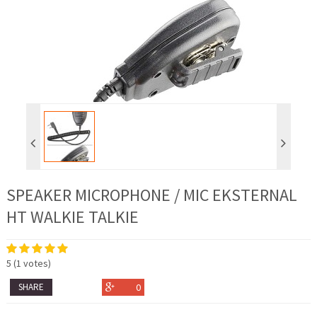
SPEAKER MICROPHONE / MIC EKSTERNAL
HT WALKIE TALKIE
5
(
1
votes)
SHARE
0