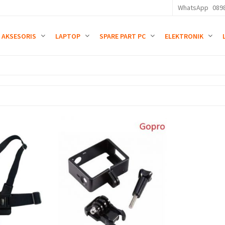
WhatsApp
089
AKSESORIS
LAPTOP
SPARE PART PC
ELEKTRONIK