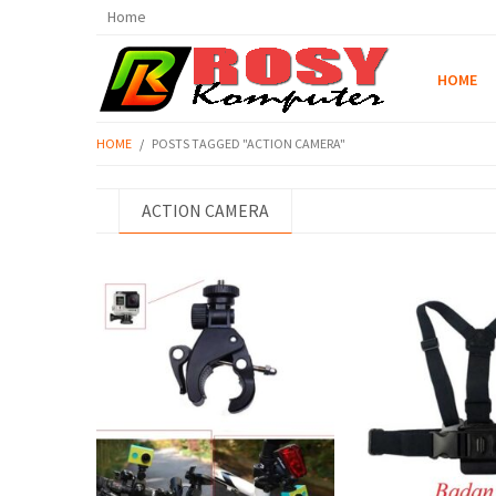
Home
HOME
HOME
/
POSTS TAGGED "ACTION CAMERA"
ACTION CAMERA