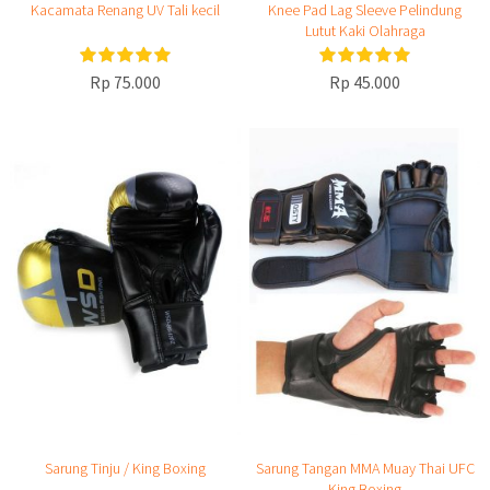
Kacamata Renang UV Tali kecil
Knee Pad Lag Sleeve Pelindung
Lutut Kaki Olahraga
Rp 75.000
Rp 45.000
Sarung Tinju / King Boxing
Sarung Tangan MMA Muay Thai UFC
King Boxing