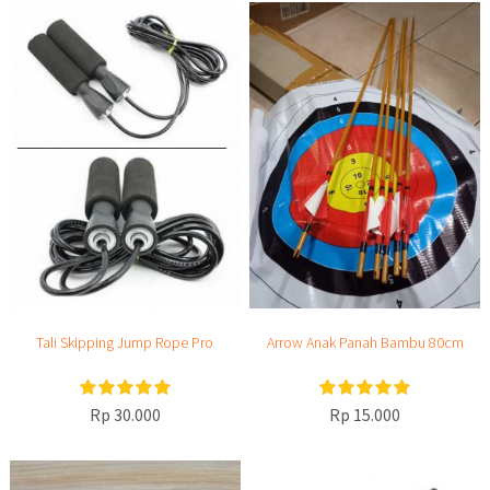
Tali Skipping Jump Rope Pro
Arrow Anak Panah Bambu 80cm
Rp 30.000
Rp 15.000