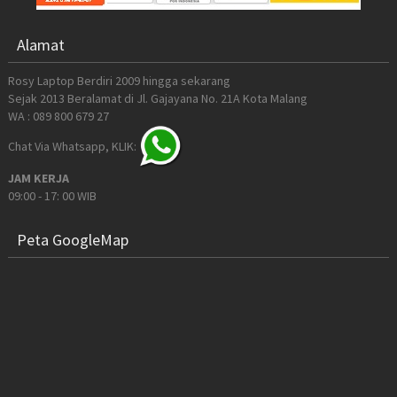
Alamat
Rosy Laptop Berdiri 2009 hingga sekarang
Sejak 2013 Beralamat di Jl. Gajayana No. 21A Kota Malang
WA : 089 800 679 27
Chat Via Whatsapp, KLIK:
JAM KERJA
09:00 - 17: 00 WIB
Peta GoogleMap