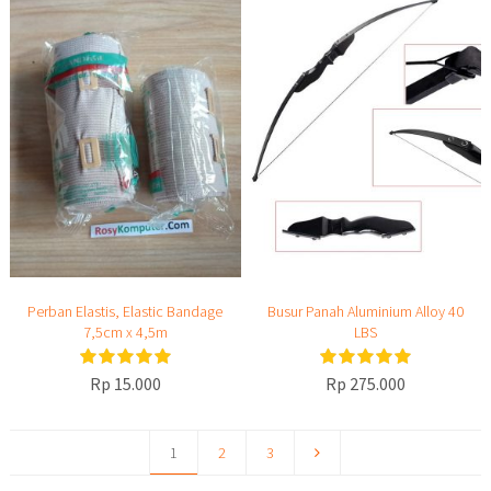
Perban Elastis, Elastic Bandage
Busur Panah Aluminium Alloy 40
7,5cm x 4,5m
LBS
Rp 15.000
Rp 275.000
1
2
3