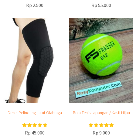
Rp 2.500
Rp 55.000
Deker Pelindung Lutut Olahraga
Bola Tenis Lapangan / Kasti Hijau
Rp 45.000
Rp 9.000