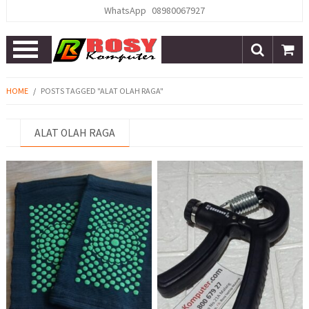
WhatsApp
08980067927
Open
Menu
HOME
/
POSTS TAGGED "ALAT OLAH RAGA"
ALAT OLAH RAGA