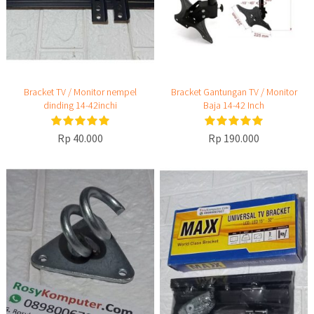
Bracket TV / Monitor nempel
Bracket Gantungan TV / Monitor
dinding 14-42inchi
Baja 14-42 Inch
Rp 40.000
Rp 190.000