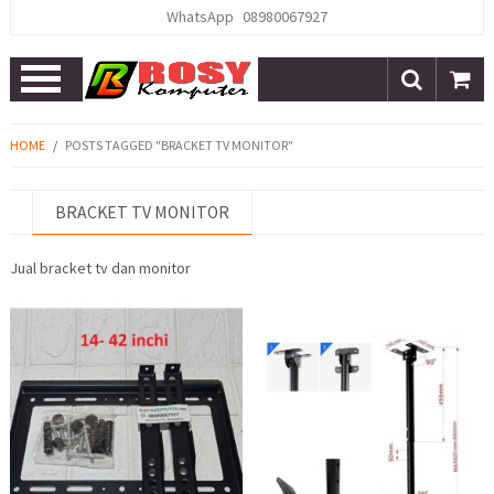
WhatsApp
08980067927
Open
Menu
HOME
/
POSTS TAGGED "BRACKET TV MONITOR"
BRACKET TV MONITOR
Jual bracket tv dan monitor