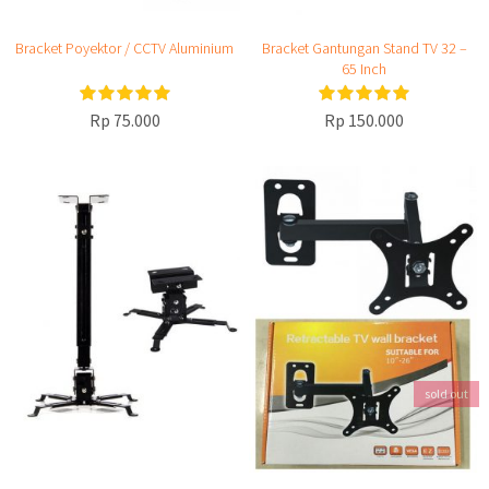
Bracket Poyektor / CCTV Aluminium
Bracket Gantungan Stand TV 32 –
65 Inch
Rp 75.000
Rp 150.000
sold out