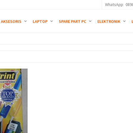
WhatsApp
089
AKSESORIS
LAPTOP
SPARE PART PC
ELEKTRONIK