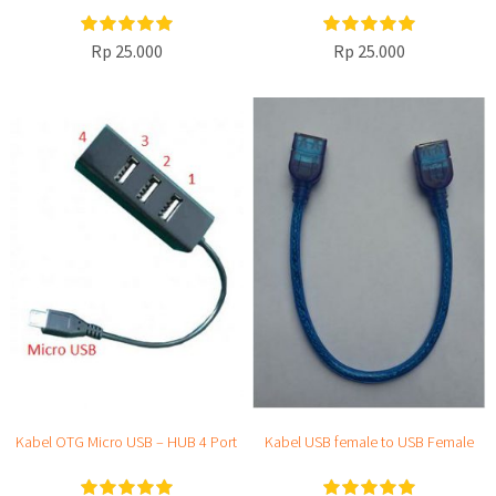
Rp 25.000
Rp 25.000
Kabel OTG Micro USB – HUB 4 Port
Kabel USB female to USB Female