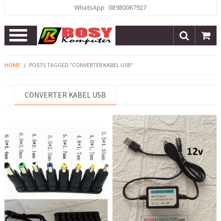
WhatsApp
08980067927
Open
Menu
HOME
/
POSTS TAGGED "CONVERTER KABEL USB"
CONVERTER KABEL USB