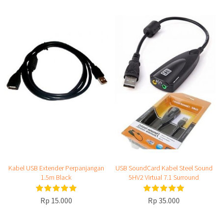
Kabel USB Extender Perpanjangan
USB SoundCard Kabel Steel Sound
1.5m Black
5HV2 Virtual 7.1 Surround
Rp 15.000
Rp 35.000