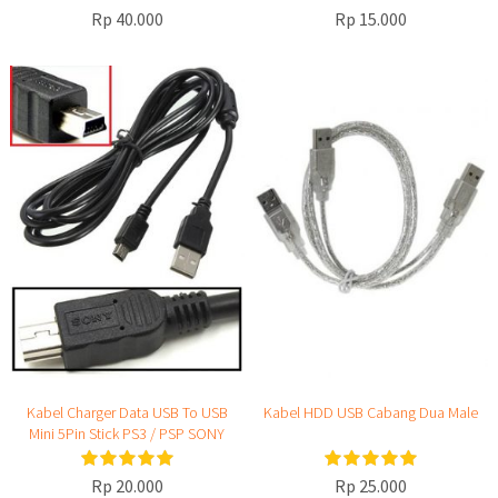
Rp 40.000
Rp 15.000
Kabel Charger Data USB To USB
Kabel HDD USB Cabang Dua Male
Mini 5Pin Stick PS3 / PSP SONY
Rp 20.000
Rp 25.000