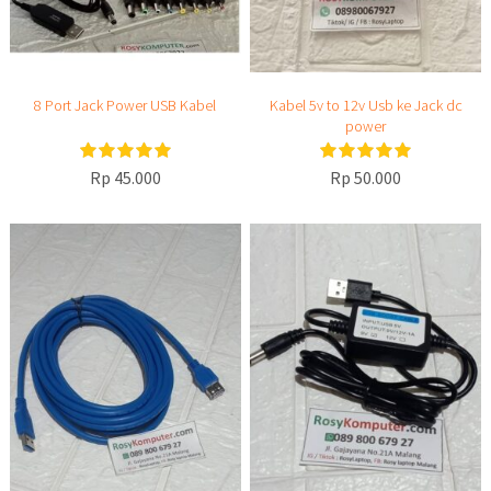
8 Port Jack Power USB Kabel
Kabel 5v to 12v Usb ke Jack dc
power
Rp 45.000
Rp 50.000