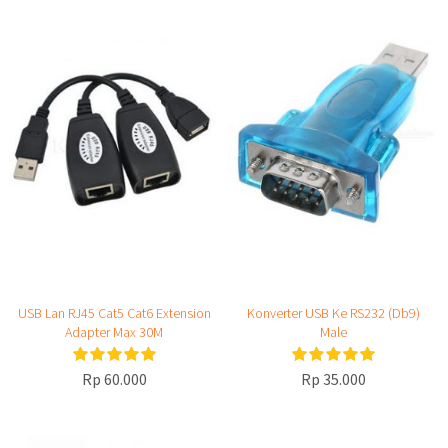
USB Lan RJ45 Cat5 Cat6 Extension
Konverter USB Ke RS232 (Db9)
Adapter Max 30M
Male
Rp 60.000
Rp 35.000