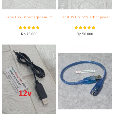
Kabel Usb 3.0 perpanjangan 5m
Kabel USB 5v to 9V jack dc power
Rp 75.000
Rp 50.000