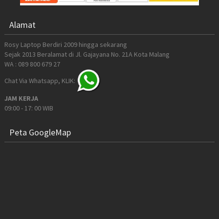
Alamat
Rosy Laptop Berdiri 2009 hingga sekarang
Sejak 2013 Beralamat di Jl. Gajayana No. 21A Kota Malang
WA : 089 800 679 27
Chat Via Whatsapp, KLIK:
JAM KERJA
09:00 - 17: 00 WIB
Peta GoogleMap