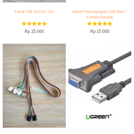
Kabel USB Jack DC 12v
Kabel Perpanjangan USB Male –
Female Pendek
Rp 25.000
Rp 15.000