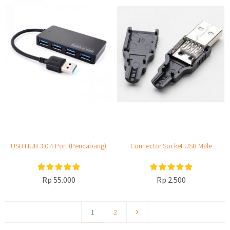
USB HUB 3.0 4 Port (Pencabang)
Connector Socket USB Male
Rp 55.000
Rp 2.500
1
2