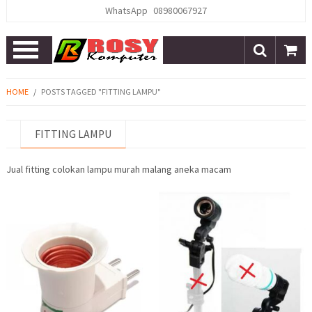
WhatsApp
08980067927
Open
Menu
HOME
/
POSTS TAGGED "FITTING LAMPU"
FITTING LAMPU
Jual fitting colokan lampu murah malang aneka macam