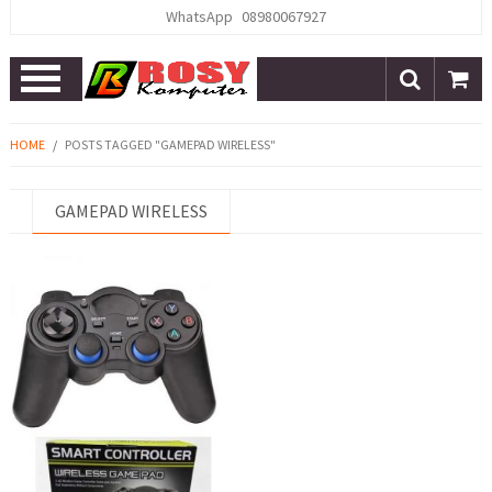
WhatsApp
08980067927
Open
Menu
HOME
/
POSTS TAGGED "GAMEPAD WIRELESS"
GAMEPAD WIRELESS