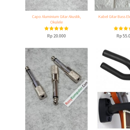
Capo Aluminium Gitar Akustik,
Kabel Gitar Bass El
Okulele
Rp 20.000
Rp 55.