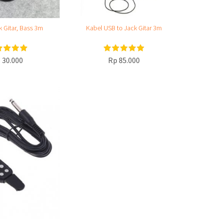
 Gitar, Bass 3m
Kabel USB to Jack Gitar 3m
 30.000
Rp 85.000