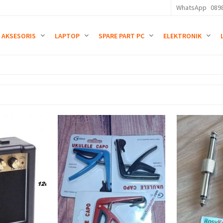
WhatsApp
089
AKSESORIS
LAPTOP
SPARE PART PC
ELEKTRONIK