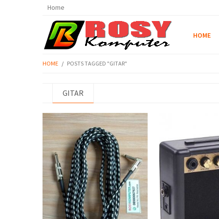
Home
HOME
HOME
/
POSTS TAGGED "GITAR"
GITAR