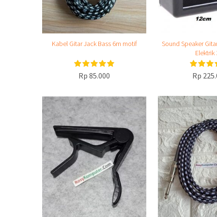
Kabel Gitar Jack Bass 6m motif
Sound Speaker Gitar 
Elektrik
Rp 85.000
Rp 225.