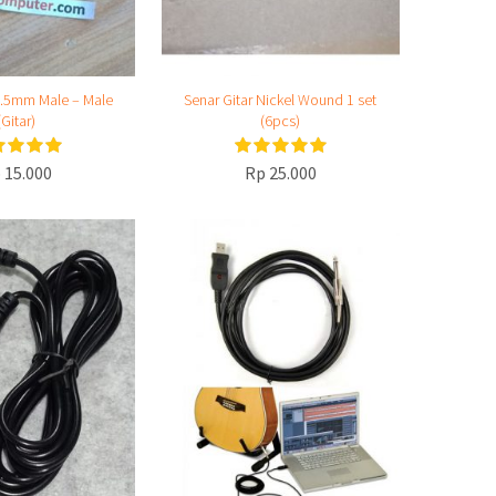
6.5mm Male – Male
Senar Gitar Nickel Wound 1 set
(Gitar)
(6pcs)
 15.000
Rp 25.000