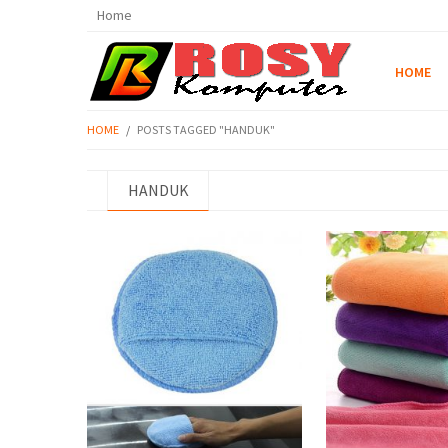
Home
HOME
HOME
/
POSTS TAGGED "HANDUK"
HANDUK