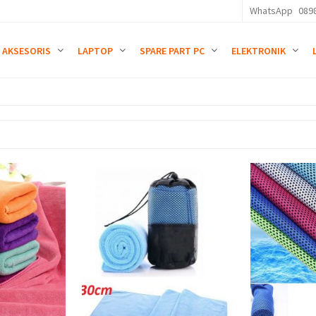
WhatsApp
089
AKSESORIS
LAPTOP
SPARE PART PC
ELEKTRONIK