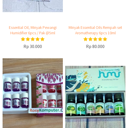
Essential Oil, Minyak Pewangi
Minyak Essential Oils Rempah set
Humidifier 6pcs / Pak @5ml
Aromatherapy 6pcs 10ml
Rp 30.000
Rp 80.000