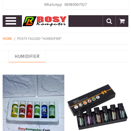
WhatsApp
08980067927
Open
Menu
HOME
/
POSTS TAGGED "HUMIDIFIER"
HUMIDIFIER