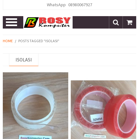
WhatsApp
08980067927
Open
Menu
HOME
/
POSTS TAGGED "ISOLASI"
ISOLASI