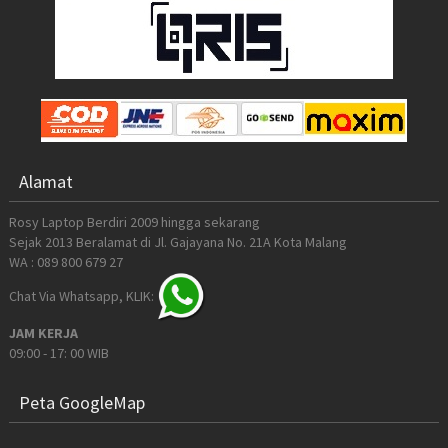
Alamat
Rosy Laptop Berdiri 2009 hingga sekarang
Sejak 2013 Beralamat di Jl. Gajayana No. 21A Kota Malang
WA : 089 800 679 27
Chat Via Whatsapp, KLIK:
JAM KERJA
09:00 - 17: 00 WIB
Peta GoogleMap