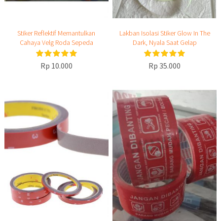
Stiker Reflektif Memantulkan
Lakban Isolasi Stiker Glow In The
Cahaya Velg Roda Sepeda
Dark, Nyala Saat Gelap
Rp 10.000
Rp 35.000