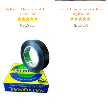
Isolasi Double Tape Perekat 3m
Isolasi Lakban Jangan dibanting /
(1cm x 3M)
Fragile Merah
Rp 15.000
Rp 15.000