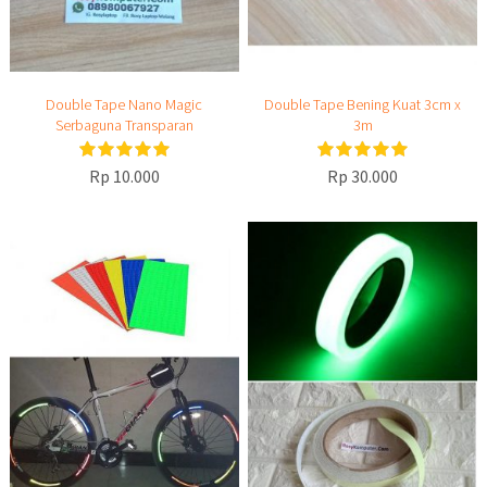
Double Tape Nano Magic
Double Tape Bening Kuat 3cm x
Serbaguna Transparan
3m
Rp 10.000
Rp 30.000