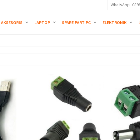
WhatsApp
089
AKSESORIS
LAPTOP
SPARE PART PC
ELEKTRONIK