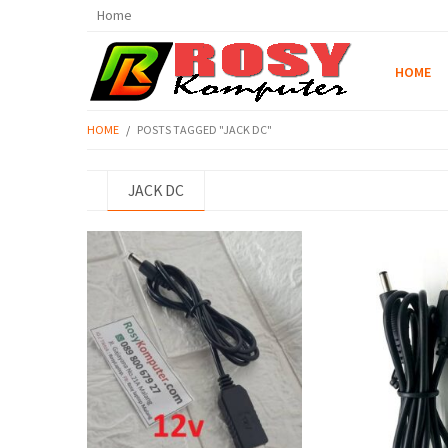
Home
HOME
HOME
/
POSTS TAGGED "JACK DC"
JACK DC