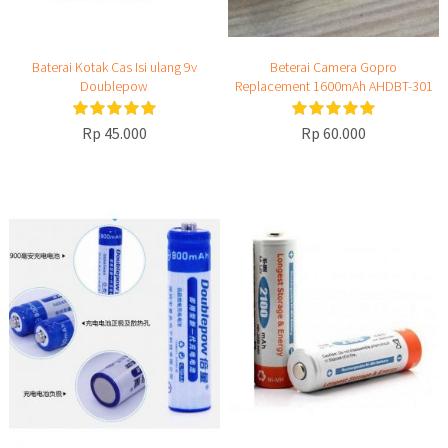
Baterai Kotak Cas Isi ulang 9v
Beterai Camera Gopro
Doublepow
Replacement 1600mAh AHDBT-301
Rp 45.000
Rp 60.000