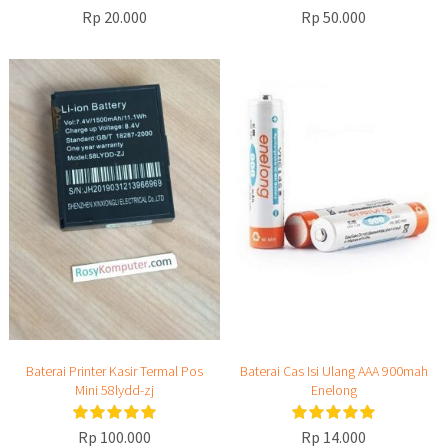
Rp 20.000
Rp 50.000
Baterai Printer Kasir Termal Pos
Baterai Cas Isi Ulang AAA 900mah
Mini 58lydd-zj
Enelong
Rp 100.000
Rp 14.000