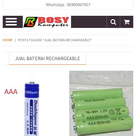
WhatsApp
08980067927
Open
Menu
HOME
/
POSTS TAGGED "JUAL BATERAI RECHARGEABLE"
JUAL BATERAI RECHARGEABLE