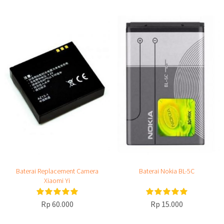
Baterai Replacement Camera
Baterai Nokia BL-5C
Xiaomi Yi
Rp 60.000
Rp 15.000