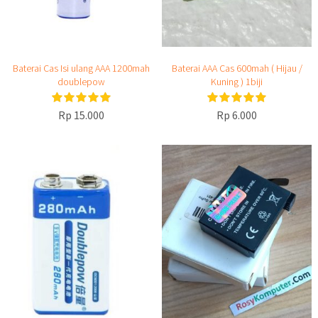
Baterai Cas Isi ulang AAA 1200mah
Baterai AAA Cas 600mah ( Hijau /
doublepow
Kuning ) 1biji
Rp 15.000
Rp 6.000