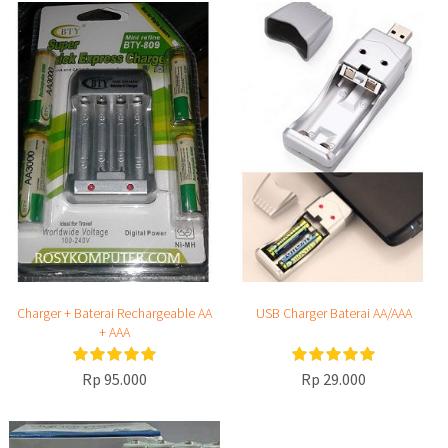
Charger + Baterai Rechargeable AA
USB Charger Baterai AA/AAA
+ AAA
Rp 95.000
Rp 29.000