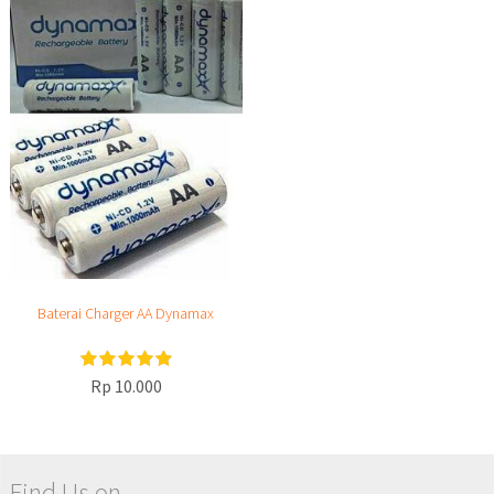
Baterai Charger AA Dynamax
Rp 10.000
Find Us on