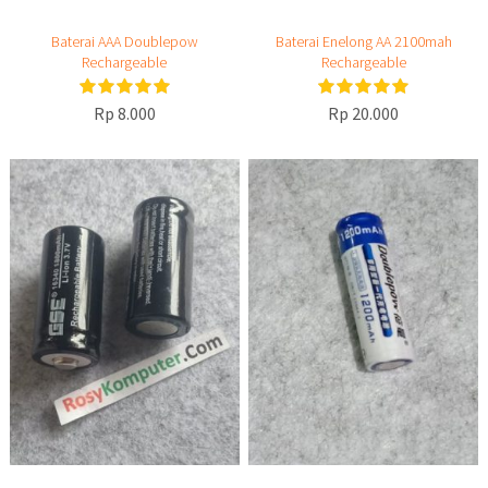
Baterai AAA Doublepow
Baterai Enelong AA 2100mah
Rechargeable
Rechargeable
Rp 8.000
Rp 20.000