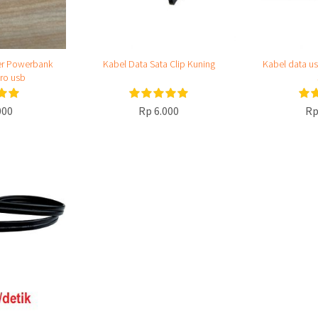
er Powerbank
Kabel Data Sata Clip Kuning
Kabel data us
ro usb
000
Rp 6.000
Rp