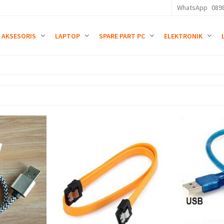
WhatsApp
089
AKSESORIS
LAPTOP
SPARE PART PC
ELEKTRONIK