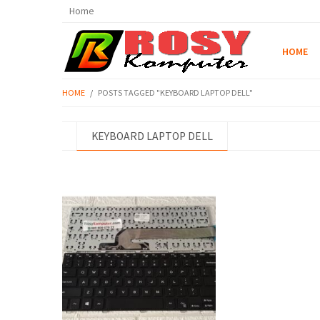
Home
HOME
HOME
/
POSTS TAGGED "KEYBOARD LAPTOP DELL"
KEYBOARD LAPTOP DELL