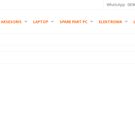
WhatsApp
089
AKSESORIS
LAPTOP
SPARE PART PC
ELEKTRONIK