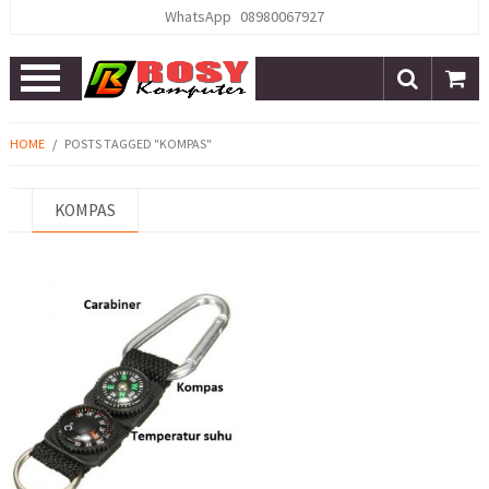
WhatsApp
08980067927
Open
Menu
HOME
/
POSTS TAGGED "KOMPAS"
KOMPAS