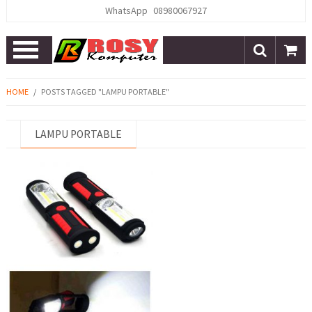
WhatsApp
08980067927
Open
Menu
HOME
/
POSTS TAGGED "LAMPU PORTABLE"
LAMPU PORTABLE