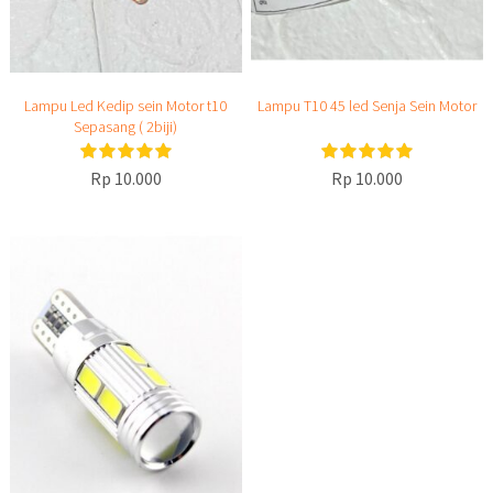
Lampu Led Kedip sein Motor t10
Lampu T10 45 led Senja Sein Motor
Sepasang ( 2biji)
Rp 10.000
Rp 10.000