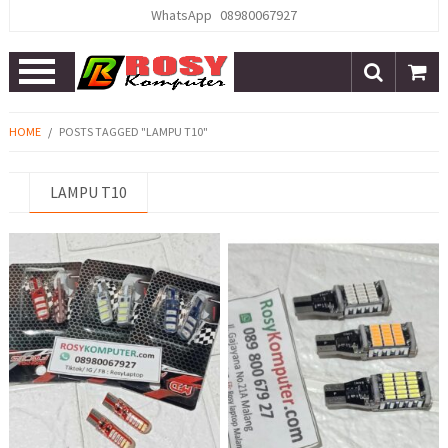
WhatsApp
08980067927
Open
Menu
HOME
/
POSTS TAGGED "LAMPU T10"
LAMPU T10