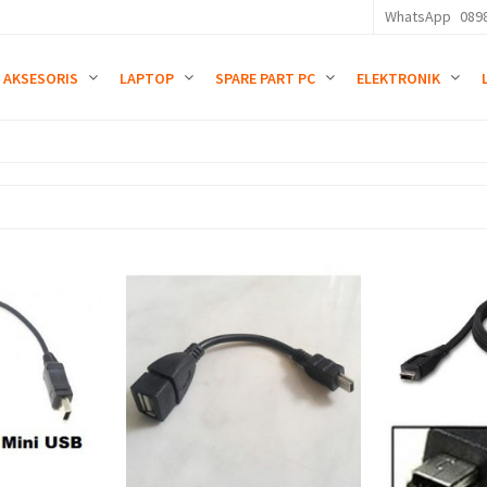
WhatsApp
089
AKSESORIS
LAPTOP
SPARE PART PC
ELEKTRONIK