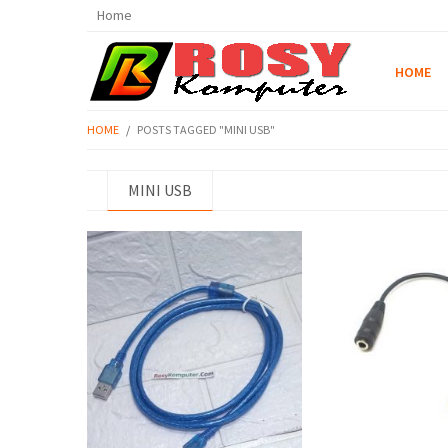
Home
HOME
HOME
/
POSTS TAGGED "MINI USB"
MINI USB