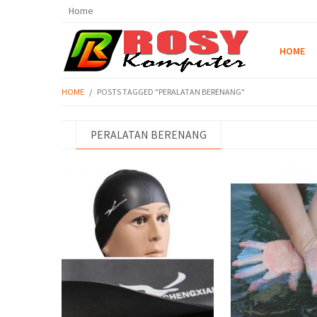
Home
HOME
HOME
/
POSTS TAGGED "PERALATAN BERENANG"
PERALATAN BERENANG