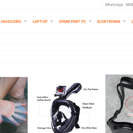
WhatsApp
089
AKSESORIS
LAPTOP
SPARE PART PC
ELEKTRONIK