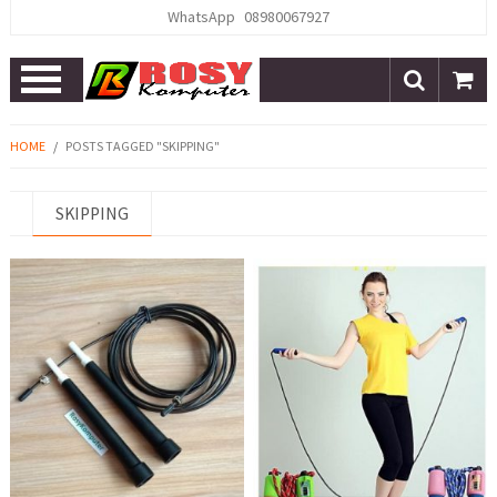
WhatsApp
08980067927
Open
Menu
HOME
/
POSTS TAGGED "SKIPPING"
SKIPPING