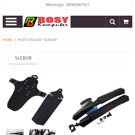
WhatsApp
08980067927
Open
Menu
HOME
/
POSTS TAGGED "SLEBOR"
SLEBOR