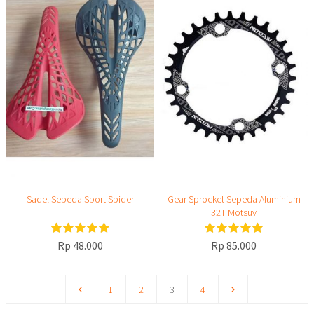
Sadel Sepeda Sport Spider
Gear Sprocket Sepeda Aluminium
32T Motsuv
Rp 48.000
Rp 85.000
1
2
3
4