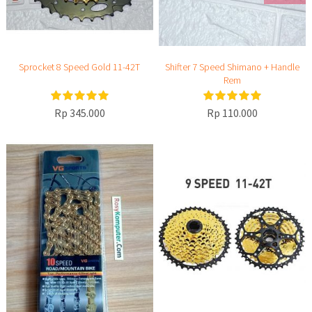
Sprocket 8 Speed Gold 11-42T
Shifter 7 Speed Shimano + Handle
Rem
Rp 345.000
Rp 110.000