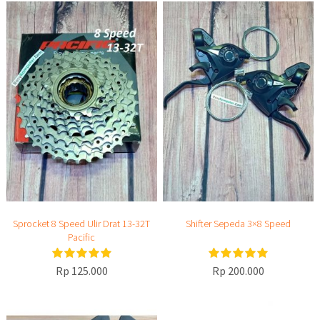
Sprocket 8 Speed Ulir Drat 13-32T
Shifter Sepeda 3×8 Speed
Pacific
Rp 125.000
Rp 200.000