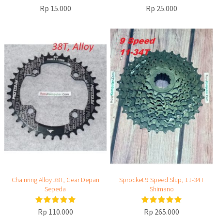
Rp 15.000
Rp 25.000
Chainring Alloy 38T, Gear Depan
Sprocket 9 Speed Slup, 11-34T
Sepeda
Shimano
Rp 110.000
Rp 265.000