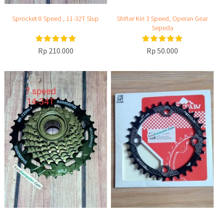
Sprocket 8 Speed , 11-32T Slup
Shifter Kiri 3 Speed, Operan Gear
Sepeda
Rp 210.000
Rp 50.000