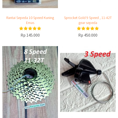
Rantai Sepeda 10 Speed Kuning
Sprocket Gold 9 Speed , 11-42T
Emas
gear sepeda
Rp 145.000
Rp 450.000