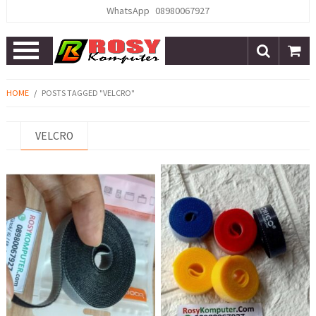
WhatsApp
08980067927
Open
Menu
HOME
/
POSTS TAGGED "VELCRO"
VELCRO