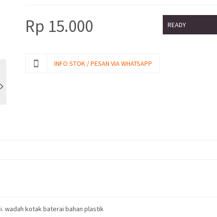
Rp
15.000
READY
INFO STOK / PESAN VIA WHATSAPP
i. wadah kotak baterai bahan plastik