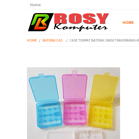
Home
HOME
HOME
/
BATERAI CAS
/
CASE TEMPAT BATERAI 18650 TRANSPARAN 