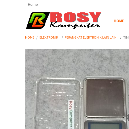
Home
HOME
HOME
/
ELEKTRONIK
/
PERANGKAT ELEKTRONIK LAIN LAIN
/
TIM