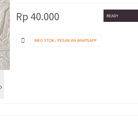
Rp
40.000
READY
INFO STOK / PESAN VIA WHATSAPP