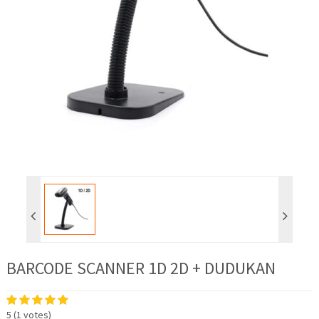
BARCODE SCANNER 1D 2D + DUDUKAN
5
(
1
votes)