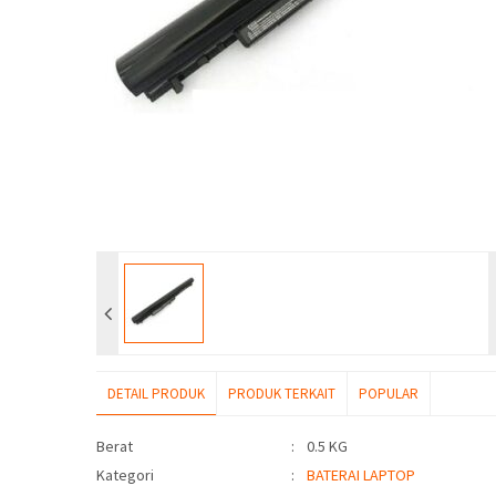
DETAIL PRODUK
PRODUK TERKAIT
POPULAR
Detail Produk
Berat
:
0.5 KG
Kategori
:
BATERAI LAPTOP