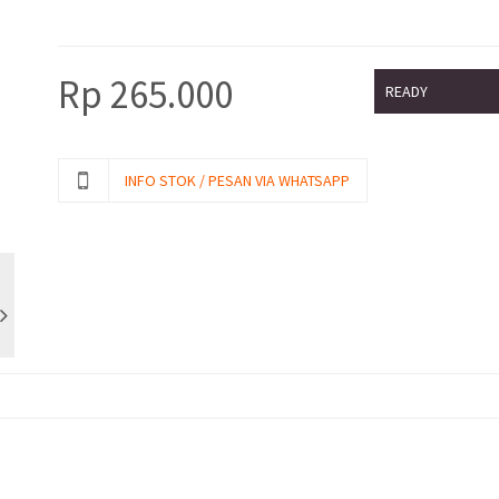
Rp
265.000
READY
INFO STOK / PESAN VIA WHATSAPP