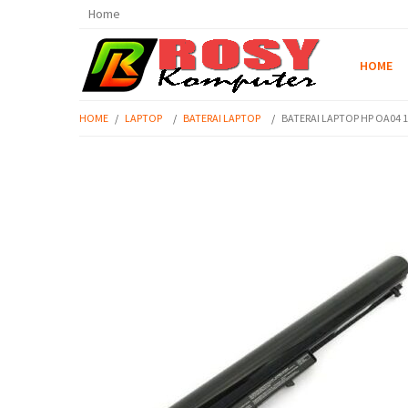
Home
HOME
HOME
/
LAPTOP
/
BATERAI LAPTOP
/
BATERAI LAPTOP HP OA04 