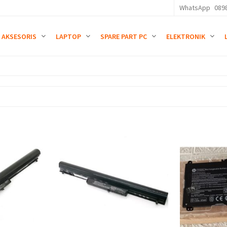
WhatsApp
089
AKSESORIS
LAPTOP
SPARE PART PC
ELEKTRONIK