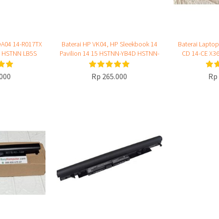
OA04 14-R017TX
Baterai HP VK04, HP Sleekbook 14
Baterai Laptop
 HSTNN LB5S
Pavilion 14 15 HSTNN-YB4D HSTNN-
CD 14-CE X36
DB4D
000
Rp 265.000
Rp 