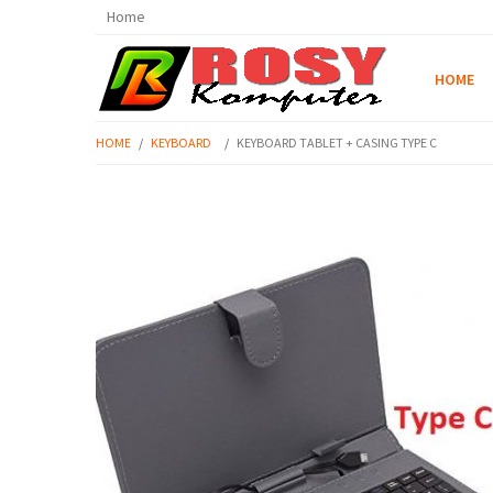
Home
HOME
HOME
/
KEYBOARD
/
KEYBOARD TABLET + CASING TYPE C