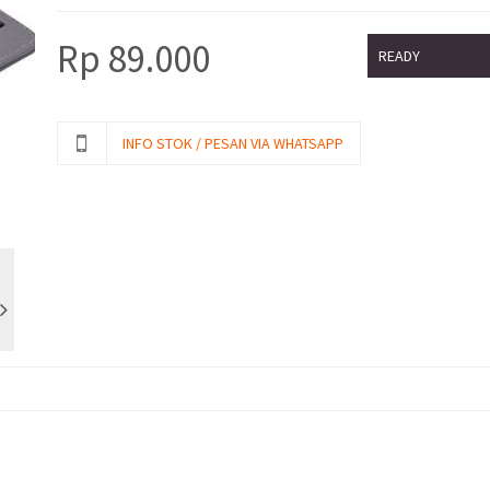
Rp
89.000
READY
INFO STOK / PESAN VIA WHATSAPP