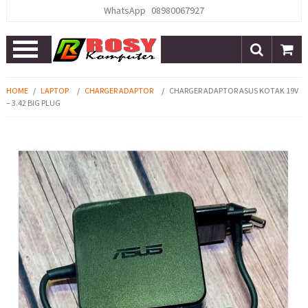
WhatsApp
08980067927
Open
Menu
HOME
/
LAPTOP
/
CHARGER ADAPTOR
/
CHARGER ADAPTOR ASUS KOTAK 19V
– 3.42 BIG PLUG