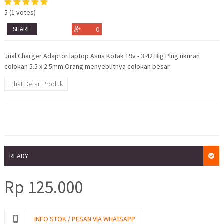
5
(
1
votes)
SHARE
0
Jual Charger Adaptor laptop Asus Kotak 19v - 3.42 Big Plug ukuran
colokan 5.5 x 2.5mm Orang menyebutnya colokan besar
Lihat Detail Produk
READY
Rp
125.000
INFO STOK / PESAN VIA WHATSAPP