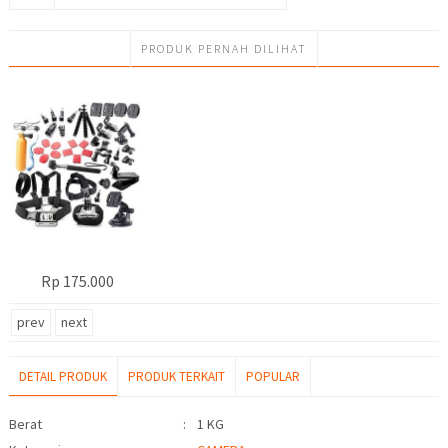
PRODUK PERNAH DILIHAT
Rp 175.000
prev
next
DETAIL PRODUK
PRODUK TERKAIT
POPULAR
Detail Produk
Berat
:
1 KG