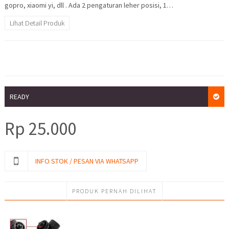
gopro, xiaomi yi, dll . Ada 2 pengaturan leher posisi, 1…
Lihat Detail Produk
READY
Rp
25.000
INFO STOK / PESAN VIA WHATSAPP
PRODUK PERNAH DILIHAT