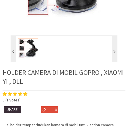
HOLDER CAMERA DI MOBIL GOPRO , XIAOMI
YI , DLL
5
(
1
votes)
SHARE
0
Jual holder tempat dudukan kamera di mobil untuk action camera