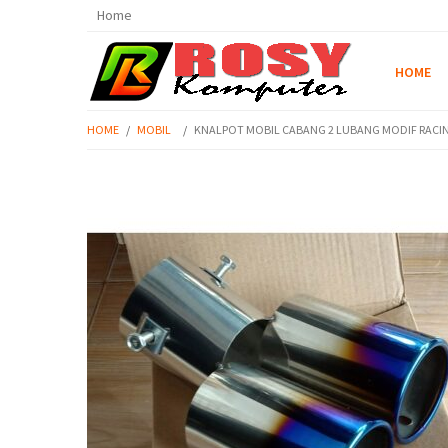
Home
HOME
HOME
/
MOBIL
/
KNALPOT MOBIL CABANG 2 LUBANG MODIF RACI