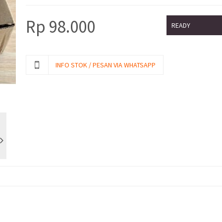
Rp
98.000
READY
INFO STOK / PESAN VIA WHATSAPP