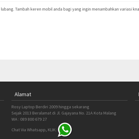
lubang. Tambah keren mobil anda bagi yang ingin menambahkan variasi knalp
Alamat
Rosy Laptop Berdiri 2009 hingga sekarang
Sejak 2013 Beralamat di Jl. Gajayana No. 21A Kota Malang
WA : 089 800 679 27
Chat Via Whatsapp, KLIK: