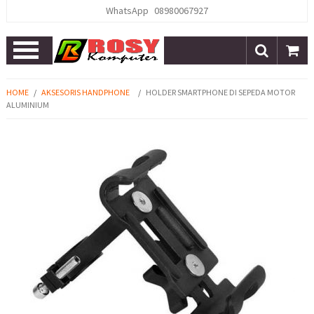
WhatsApp
08980067927
Open
Menu
HOME
/
AKSESORIS HANDPHONE
/
HOLDER SMARTPHONE DI SEPEDA MOTOR
ALUMINIUM