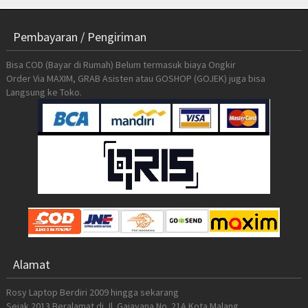
Pembayaran / Pengiriman
Bisa COD (Bayar di Rumah) Belum termasuk biaya Ongkir
Order Via MAXIM, GRAB Asisten atau GOSHOP (GOJEK) juga bisa
Langsung ke Toko.
Alamat
Rosy Laptop Berdiri 2009 hingga sekarang
Sejak 2013 Beralamat di Jl. Gajayana No. 21A Kota Malang