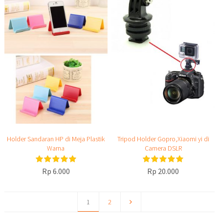
Holder Sandaran HP di Meja Plastik
Tripod Holder Gopro,Xiaomi yi di
Warna
Camera DSLR
Rp 6.000
Rp 20.000
1
2