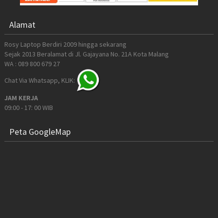
Alamat
Rosy Laptop Berdiri 2009 hingga sekarang
Sejak 2013 Beralamat di Jl. Gajayana No. 21A Kota Malang
WA : 089 800 679 27
Chat Via Whatsapp, KLIK:
JAM KERJA
09:00 - 17: 00 WIB
Peta GoogleMap