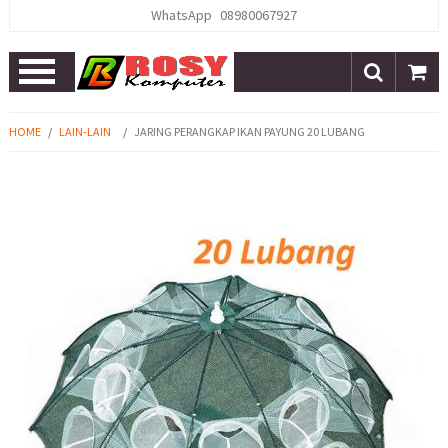
WhatsApp
08980067927
Open
Menu
HOME
/
LAIN-LAIN
/
JARING PERANGKAP IKAN PAYUNG 20 LUBANG