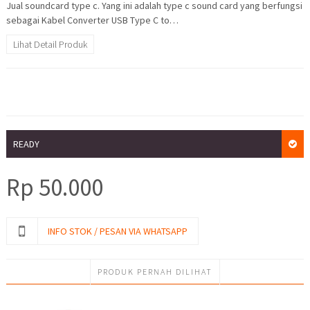
Jual soundcard type c. Yang ini adalah type c sound card yang berfungsi
sebagai Kabel Converter USB Type C to…
Lihat Detail Produk
READY
Rp
50.000
INFO STOK / PESAN VIA WHATSAPP
PRODUK PERNAH DILIHAT