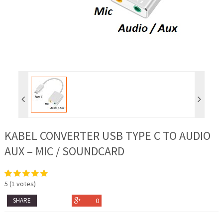
KABEL CONVERTER USB TYPE C TO AUDIO
AUX – MIC / SOUNDCARD
5
(
1
votes)
SHARE
0