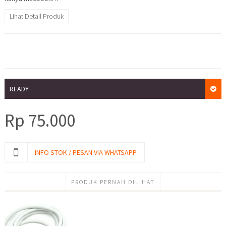
Lihat Detail Produk
READY
Rp
75.000
INFO STOK / PESAN VIA WHATSAPP
PRODUK PERNAH DILIHAT