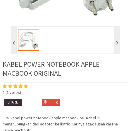
KABEL POWER NOTEBOOK APPLE
MACBOOK ORIGINAL
5
(
1
votes)
SHARE
0
Jual kabel power notebook apple macbook ori. Kabel ini
menghubungkan dari adaptor ke listrik. Carinya agak susah karena
hanya macbook…