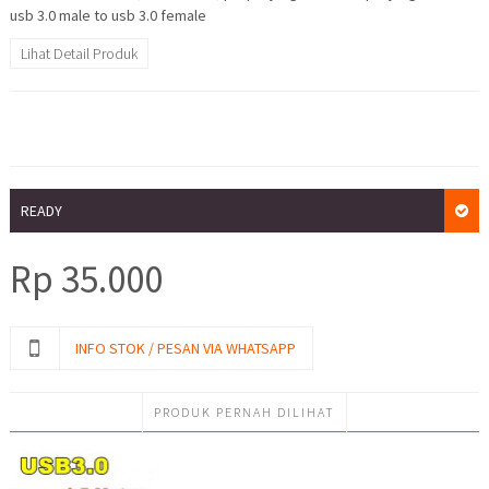
usb 3.0 male to usb 3.0 female
Lihat Detail Produk
READY
Rp
35.000
INFO STOK / PESAN VIA WHATSAPP
PRODUK PERNAH DILIHAT