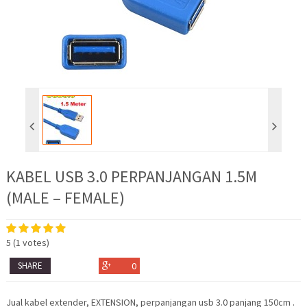
KABEL USB 3.0 PERPANJANGAN 1.5M
(MALE – FEMALE)
5
(
1
votes)
SHARE
0
Jual kabel extender, EXTENSION, perpanjangan usb 3.0 panjang 150cm .